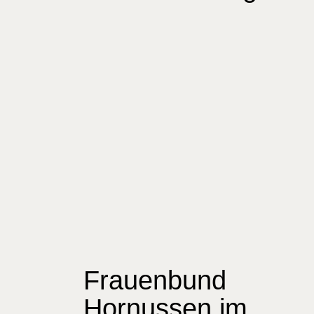
Frauenbund
Hornussen im