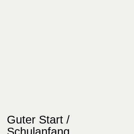
Guter Start /
Schulanfang