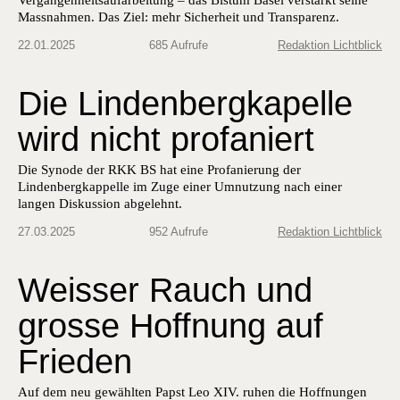
Massnahmen. Das Ziel: mehr Sicherheit und Transparenz.
22.01.2025
685 Aufrufe
Redaktion Lichtblick
Die Lindenbergkapelle
wird nicht profaniert
Die Synode der RKK BS hat eine Profanierung der
Lindenbergkappelle im Zuge einer Umnutzung nach einer
langen Diskussion abgelehnt.
27.03.2025
952 Aufrufe
Redaktion Lichtblick
Weisser Rauch und
grosse Hoffnung auf
Frieden
Auf dem neu gewählten Papst Leo XIV. ruhen die Hoffnungen