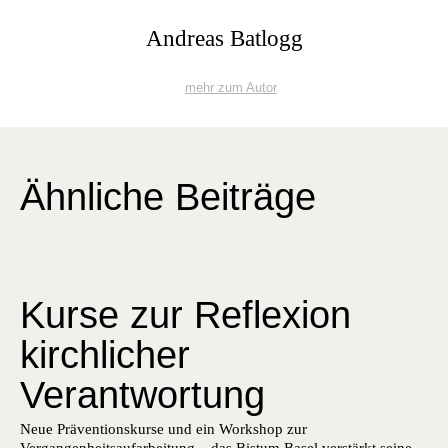
Andreas Batlogg
mehr zum Autor
Ähnliche Beiträge
Kurse zur Reflexion
kirchlicher
Verantwortung
Neue Präventionskurse und ein Workshop zur
Vergangenheitsaufarbeitung – das Bistum Basel verstärkt seine