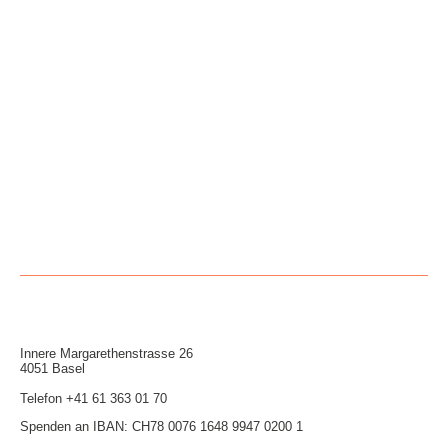
Innere Mar­garethen­strasse 26
4051 Basel
Telefon
+41 61 363 01 70
Spenden an IBAN: CH78 0076 1648 9947 0200 1