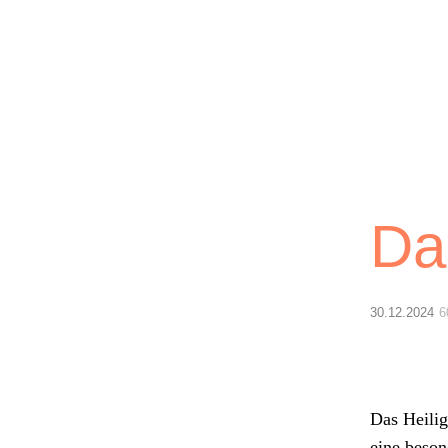
Lichtblick
Da
30.12.2024
6
Das Heilige
eine beson