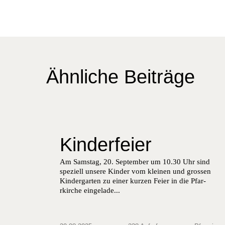
Ähnliche Beiträge
Kinderfeier
Am Sam­stag, 20. Sep­tem­ber um 10.30 Uhr sind
speziell unsere Kinder vom kleinen und grossen
Kinder­garten zu ein­er kurzen Feier in die Pfar­
rkirche ein­ge­lade...