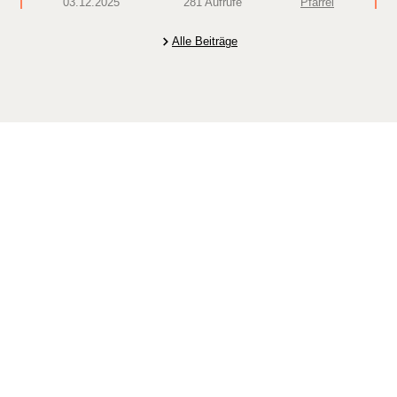
03.12.2025
281 Aufrufe
Pfarrei
Alle Beiträge