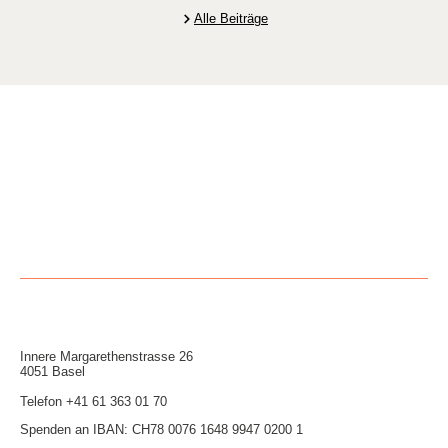
Alle Beiträge
Innere Mar­garethen­strasse 26
4051 Basel
Telefon
+41 61 363 01 70
Spenden an IBAN: CH78 0076 1648 9947 0200 1