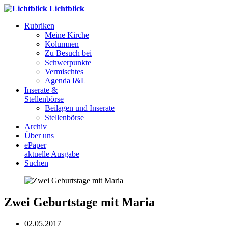
Lichtblick
Rubriken
Meine Kirche
Kolumnen
Zu Besuch bei
Schwerpunkte
Vermischtes
Agenda I&L
Inserate &
Stellenbörse
Beilagen und Inserate
Stellenbörse
Archiv
Über uns
ePaper
aktuelle Ausgabe
Suchen
Zwei Geburtstage mit Maria
02.05.2017