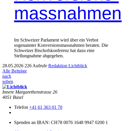
massnahmen
Im Schweizer Parlament wird über ein Verbot
sogenannter Konversionsmassnahmen beraten. Die
Schweizer Bischofskonferenz hat dazu eine
Stellungnahme abgegeben.
28.05.2026
226 Aufrufe
Redaktion Lichtblick
Alle Beiträge
nach
soben
Innere Mar­garethen­strasse 26
4051 Basel
Telefon
+41 61 363 01 70
Spenden an IBAN: CH78 0076 1648 9947 0200 1