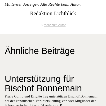
Mut­ten­z­er Anzeiger. Alle Rechte beim Autor.
Redaktion Lichtblick
mehr zum Autor
Ähnliche Beiträge
Unterstützung für
Bischof Bonnemain
Pierre Cor­nu und Brigitte Tag unter­stützen Bischof Bon­nemain
bei der kanon­is­chen Vorun­ter­suchung von vier Mit­glieder der
Schweiz­erischen Bischof­skon­ferenz. P...