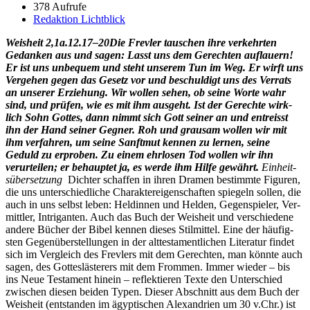
378 Aufrufe
Redaktion Lichtblick
Weisheit 2,1a.12.17–20
Die Frevler tauschen ihre verkehrten
Gedanken aus und sagen:
Lasst uns dem Gerecht­en auflauern!
Er ist uns unbe­quem und ste­ht unserem Tun im Weg. Er wirft uns
Verge­hen gegen das Gesetz vor und beschuldigt uns des Ver­rats
an unser­er Erziehung.
Wir wollen sehen, ob seine Worte wahr
sind, und prüfen, wie es mit ihm aus­ge­ht. Ist der Gerechte wirk­
lich Sohn Gottes, dann nimmt sich Gott sein­er an und entreisst
ihn der Hand sein­er Geg­n­er. Roh und grausam wollen wir mit
ihm ver­fahren, um seine San­ft­mut ken­nen zu ler­nen, seine
Geduld zu erproben. Zu einem ehrlosen Tod wollen wir ihn
verurteilen; er behauptet ja, es werde ihm Hil­fe gewährt.
Ein­heit­
süber­set­zung
Dichter schaf­fen in ihren Dra­men bes­timmte Fig­uren,
die uns unter­schiedliche Charak­tereigen­schaften spiegeln sollen, die
auch in uns selb­st leben: Heldin­nen und Helden, Gegen­spiel­er, Ver­
mit­tler, Intri­g­an­ten. Auch das Buch der Weisheit und ver­schiedene
andere Büch­er der Bibel ken­nen dieses Stilmit­tel. Eine der häu­fig­
sten Gegenüber­stel­lun­gen in der alttes­ta­mentlichen Lit­er­atur find­et
sich im Ver­gle­ich des Frevlers mit dem Gerecht­en, man kön­nte auch
sagen, des Gottes­läster­ers mit dem From­men. Immer wieder – bis
ins Neue Tes­ta­ment hinein – reflek­tieren Texte den Unter­schied
zwis­chen diesen bei­den Typen. Dieser Abschnitt aus dem Buch der
Weisheit (ent­standen im ägyp­tis­chen Alexan­drien um 30 v.Chr.) ist