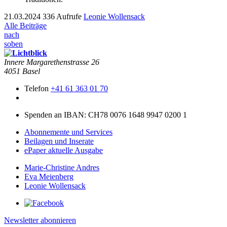
21.03.2024
336 Aufrufe
Leonie Wollensack
Alle Beiträge
nach
soben
Innere Mar­garethen­strasse 26
4051 Basel
Telefon
+41 61 363 01 70
Spenden an IBAN: CH78 0076 1648 9947 0200 1
Abonnemente und Services
Beilagen und Inserate
ePaper aktuelle Ausgabe
Marie-Christine Andres
Eva Meienberg
Leonie Wollensack
Newsletter abonnieren