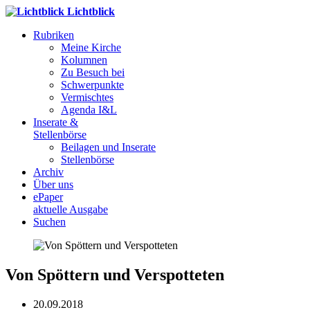
Lichtblick
Rubriken
Meine Kirche
Kolumnen
Zu Besuch bei
Schwerpunkte
Vermischtes
Agenda I&L
Inserate &
Stellenbörse
Beilagen und Inserate
Stellenbörse
Archiv
Über uns
ePaper
aktuelle Ausgabe
Suchen
Von Spöttern und Verspotteten
20.09.2018