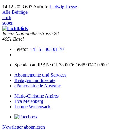
14.12.2023
697 Aufrufe
Ludwig Hesse
Alle Beiträge
nach
soben
Innere Mar­garethen­strasse 26
4051 Basel
Telefon
+41 61 363 01 70
Spenden an IBAN: CH78 0076 1648 9947 0200 1
Abonnemente und Services
Beilagen und Inserate
ePaper aktuelle Ausgabe
Marie-Christine Andres
Eva Meienberg
Leonie Wollensack
Newsletter abonnieren