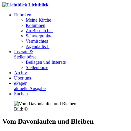
Lichtblick
Rubriken
Meine Kirche
Kolumnen
Zu Besuch bei
Schwerpunkte
Vermischtes
Agenda I&L
Inserate &
Stellenbörse
Beilagen und Inserate
Stellenbörse
Archiv
Über uns
ePaper
aktuelle Ausgabe
Suchen
Bild: ©
Vom Davonlaufen und Bleiben