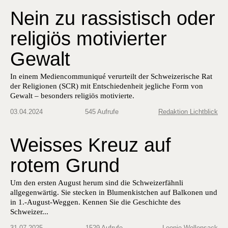
Nein zu rassistisch oder
religiös motivierter
Gewalt
In einem Mediencommuniqué verurteilt der Schweizerische Rat
der Religionen (SCR) mit Entschiedenheit jegliche Form von
Gewalt – besonders religiös motivierte.
03.04.2024
545 Aufrufe
Redaktion Lichtblick
Weisses Kreuz ​auf
rotem Grund
Um den ersten August herum sind die Schweizerfähnli ​
allgegenwärtig. Sie stecken in Blumenkistchen auf Balkonen und
in 1.-August-Weggen. Kennen Sie die Geschichte des
Schweizer...
31.07.2025
1529 Aufrufe
Leonie Wollensack