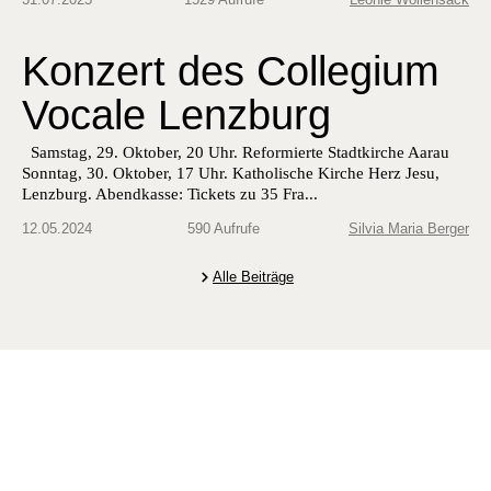
Konzert des Collegium
Vocale Lenzburg
Sam­stag, 29. Okto­ber, 20 Uhr. Reformierte Stadtkirche Aarau
Son­ntag, 30. Okto­ber, 17 Uhr. Katholis­che Kirche Herz Jesu,
Lenzburg. Abend­kasse: Tick­ets zu 35 Fra...
12.05.2024
590 Aufrufe
Silvia Maria Berger
Alle Beiträge