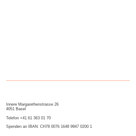
Innere Mar­garethen­strasse 26
4051 Basel
Telefon
+41 61 363 01 70
Spenden an IBAN: CH78 0076 1648 9947 0200 1