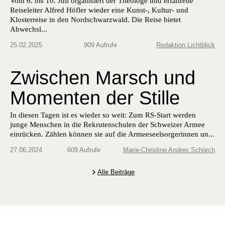
Vom 6. bis 10. Juli organisiert der Theologe und erfahrene
Reiseleiter Alfred Höfler wieder eine Kunst-, Kultur- und
Klosterreise in den Nordschwarzwald. Die Reise bietet
Abwechsl...
25.02.2025
909 Aufrufe
Redaktion Lichtblick
Zwischen Marsch und
Momenten der Stille
In diesen Tagen ist es wieder so weit: Zum RS-Start werden
junge Menschen in die Rekrutenschulen der Schweizer Armee
einrücken. Zählen können sie auf die Armeeseelsorgerinnen un...
27.06.2024
609 Aufrufe
Marie-Christine Andres Schürch
Alle Beiträge