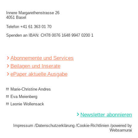
Innere Mar­garethen­strasse 26
4051 Basel
Telefon
+41 61 363 01 70
Spenden an IBAN: CH78 0076 1648 9947 0200 1
Abonnemente und Services
Beilagen und Inserate
ePaper aktuelle Ausgabe
Marie-Christine Andres
Eva Meienberg
Leonie Wollensack
Newsletter abonnieren
Impressum
Datenschutzerklärung
Cookie-Richtlinien
powered by
Websamurai