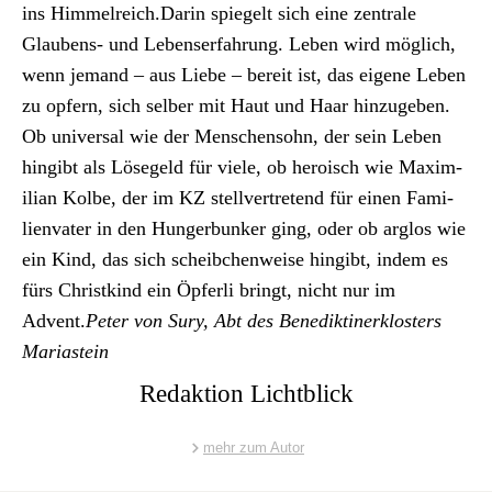
ins Him­mel­re­ich.Darin spiegelt sich eine zen­trale
Glaubens- und Lebenser­fahrung. Leben wird möglich,
wenn jemand – aus Liebe – bere­it ist, das eigene Leben
zu opfern, sich sel­ber mit Haut und Haar hinzugeben.
Ob uni­ver­sal wie der Men­schen­sohn, der sein Leben
hin­gibt als Lösegeld für viele, ob hero­isch wie Max­i­m­
il­ian Kolbe, der im KZ stel­lvertre­tend für einen Fam­i­
lien­vater in den Hunger­bunker ging, oder ob arg­los wie
ein Kind, das sich scheibchen­weise hin­gibt, indem es
fürs Christkind ein Öpfer­li bringt, nicht nur im
Advent.
Peter von Sury, Abt des Benedik­tin­erk­losters
Mari­astein
Redaktion Lichtblick
mehr zum Autor