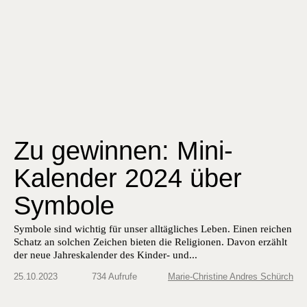
Zu gewinnen: Mini-
Kalender 2024 über
Symbole
Sym­bole sind wichtig für unser alltäglich­es Leben. Einen reichen
Schatz an solchen Zeichen bieten die Reli­gio­nen. Davon erzählt
der neue Jahreskalen­der des Kinder- und...
25.10.2023
734 Aufrufe
Marie-Christine Andres Schürch