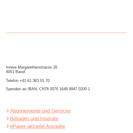
Innere Mar­garethen­strasse 26
4051 Basel
Telefon
+41 61 363 01 70
Spenden an IBAN: CH78 0076 1648 9947 0200 1
Abonnemente und Services
Beilagen und Inserate
ePaper aktuelle Ausgabe