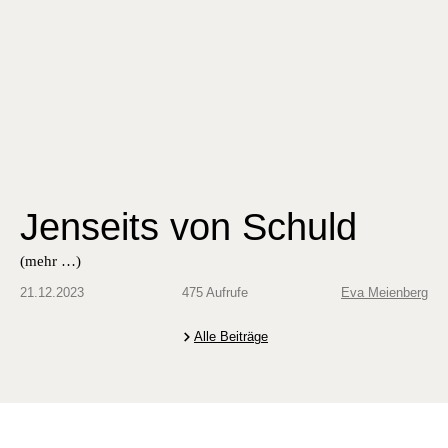
Jenseits von Schuld
(mehr …)
21.12.2023
475 Aufrufe
Eva Meienberg
Alle Beiträge