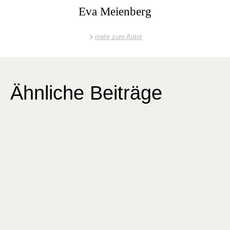
Eva Meienberg
mehr zum Autor
Ähnliche Beiträge