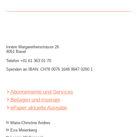
Innere Mar­garethen­strasse 26
4051 Basel
Telefon
+41 61 363 01 70
Spenden an IBAN: CH78 0076 1648 9947 0200 1
Abonnemente und Services
Beilagen und Inserate
ePaper aktuelle Ausgabe
Marie-Christine Andres
Eva Meienberg