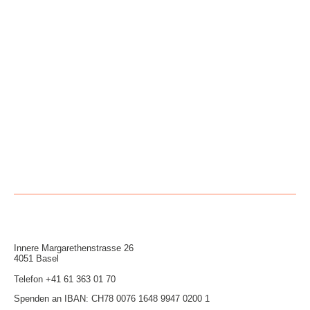
Innere Mar­garethen­strasse 26
4051 Basel
Telefon
+41 61 363 01 70
Spenden an IBAN: CH78 0076 1648 9947 0200 1