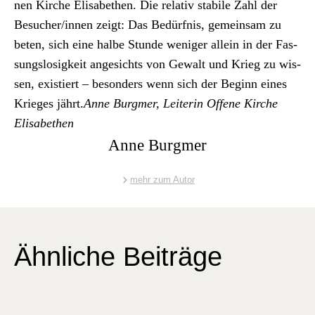
nen Kirche Elis­a­bethen. Die rel­a­tiv sta­bile Zahl der
Besucher/innen zeigt: Das Bedürf­nis, gemein­sam zu
beten, sich eine halbe Stunde weniger allein in der Fas­
sungslosigkeit angesichts von Gewalt und Krieg zu wis­
sen, existiert – beson­ders wenn sich der Beginn eines
Krieges jährt.
Anne Burgmer, Lei­t­erin Offene Kirche
Elis­a­bethen
Anne Burgmer
mehr zum Autor
Ähnliche Beiträge