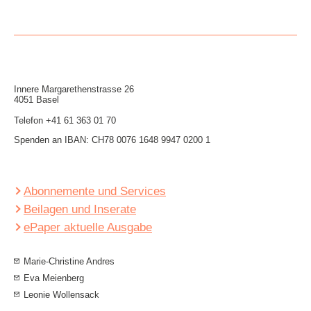
Innere Mar­garethen­strasse 26
4051 Basel
Telefon
+41 61 363 01 70
Spenden an IBAN: CH78 0076 1648 9947 0200 1
Abonnemente und Services
Beilagen und Inserate
ePaper aktuelle Ausgabe
Marie-Christine Andres
Eva Meienberg
Leonie Wollensack