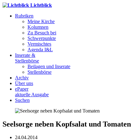
Lichtblick
Rubriken
Meine Kirche
Kolumnen
Zu Besuch bei
Schwerpunkte
Vermischtes
Agenda I&L
Inserate &
Stellenbörse
Beilagen und Inserate
Stellenbörse
Archiv
Über uns
ePaper
aktuelle Ausgabe
Suchen
Seelsorge neben Kopfsalat und Tomaten
24.04.2014