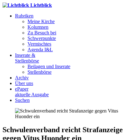
Lichtblick
Rubriken
Meine Kirche
Kolumnen
Zu Besuch bei
Schwerpunkte
Vermischtes
Agenda I&L
Inserate &
Stellenbörse
Beilagen und Inserate
Stellenbörse
Archiv
Über uns
ePaper
aktuelle Ausgabe
Suchen
Schwulenverband reicht Strafanzeige
gegen Vitus Huonder ein