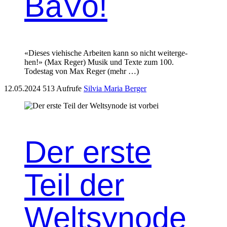
BaVo!
«Dieses viehis­che Arbeit­en kann so nicht weit­erge­
hen!» (Max Reger) Musik und Texte zum 100.
Todestag von Max Reger (mehr …)
12.05.2024
513 Aufrufe
Silvia Maria Berger
Der erste
Teil der
Weltsynode