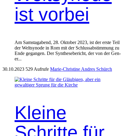
ist vorbei
Am Sam­stagabend, 28. Okto­ber 2023, ist der erste Teil
der Welt­syn­ode in Rom mit der Schlussab­stim­mung zu
Ende gegan­gen. Der Syn­the­se­bericht, der von der Gen­
er...
30.10.2023
529 Aufrufe
Marie-Christine Andres Schürch
Kleine
Schritte für