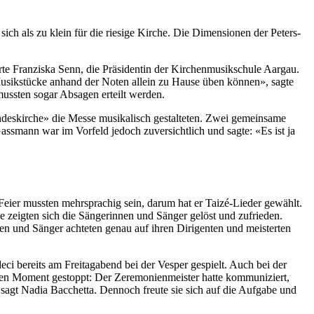
sich als zu klein für die riesige Kirche. Die Dimen­sio­nen der Peters­
tierte Franziska Senn, die Präsi­dentin der Kirchen­musikschule Aar­gau.
 Musik­stücke anhand der Noten allein zu Hause üben kön­nen», sagte
ussten sog­ar Absagen erteilt wer­den.
deskirche» die Messe musikalisch gestal­teten. Zwei gemein­same
ssmann war im Vor­feld jedoch zuver­sichtlich und sagte: «Es ist ja
ie Feier mussten mehrsprachig sein, darum hat er Taizé-Lieder gewählt.
 zeigten sich die Sän­gerin­nen und Sänger gelöst und zufrieden.
en und Sänger achteten genau auf ihren Diri­gen­ten und meis­terten
ci bere­its am Fre­itagabend bei der Ves­per gespielt. Auch bei der
n Moment gestoppt: Der Zer­e­monien­meis­ter hat­te kom­mu­niziert,
agt Nadia Bac­chet­ta. Den­noch freute sie sich auf die Auf­gabe und