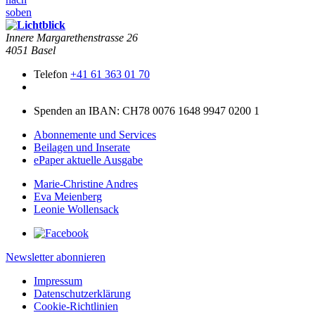
soben
Innere Mar­garethen­strasse 26
4051 Basel
Telefon
+41 61 363 01 70
Spenden an IBAN: CH78 0076 1648 9947 0200 1
Abonnemente und Services
Beilagen und Inserate
ePaper aktuelle Ausgabe
Marie-Christine Andres
Eva Meienberg
Leonie Wollensack
Newsletter abonnieren
Impressum
Datenschutzerklärung
Cookie-Richtlinien