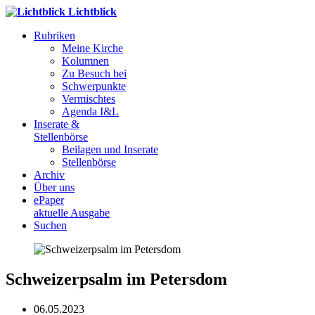
Lichtblick
Rubriken
Meine Kirche
Kolumnen
Zu Besuch bei
Schwerpunkte
Vermischtes
Agenda I&L
Inserate &
Stellenbörse
Beilagen und Inserate
Stellenbörse
Archiv
Über uns
ePaper
aktuelle Ausgabe
Suchen
Schweizerpsalm im Petersdom
06.05.2023