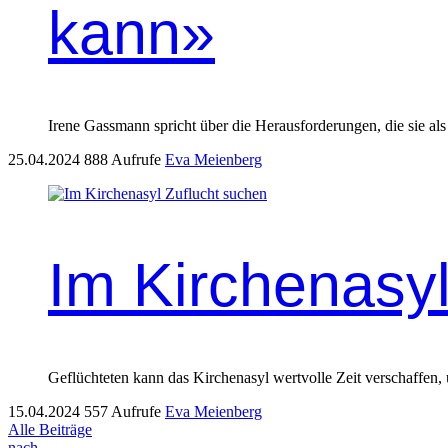
kann»
Irene Gassmann spricht über die Her­aus­forderun­gen, die sie als 
25.04.2024
888 Aufrufe
Eva Meienberg
Im Kirchenasyl
Geflüchteten kann das Kirchenasyl wertvolle Zeit ver­schaf­fen,
15.04.2024
557 Aufrufe
Eva Meienberg
Alle Beiträge
nach