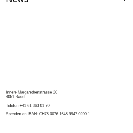
Innere Mar­garethen­strasse 26
4051 Basel
Telefon
+41 61 363 01 70
Spenden an IBAN: CH78 0076 1648 9947 0200 1