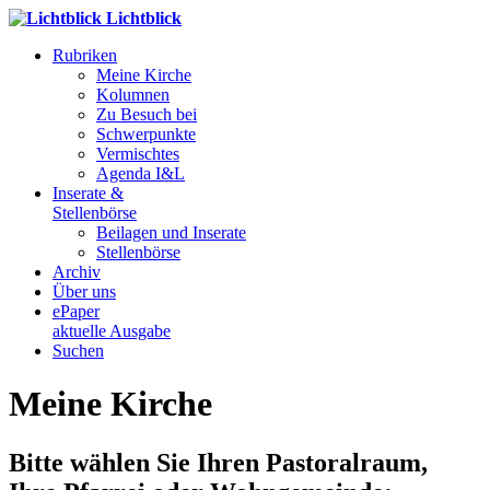
Lichtblick
Rubriken
Meine Kirche
Kolumnen
Zu Besuch bei
Schwerpunkte
Vermischtes
Agenda I&L
Inserate &
Stellenbörse
Beilagen und Inserate
Stellenbörse
Archiv
Über uns
ePaper
aktuelle Ausgabe
Suchen
Meine Kirche
Bitte wählen Sie Ihren Pastoralraum,