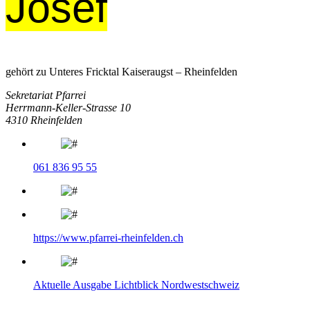
Josef
gehört zu Unteres Fricktal Kaiseraugst – Rheinfelden
Sekretariat Pfarrei
Herrmann-Keller-Strasse 10
4310 Rheinfelden
061 836 95 55
https://www.pfarrei-rheinfelden.ch
Aktuelle Ausgabe Lichtblick Nordwestschweiz