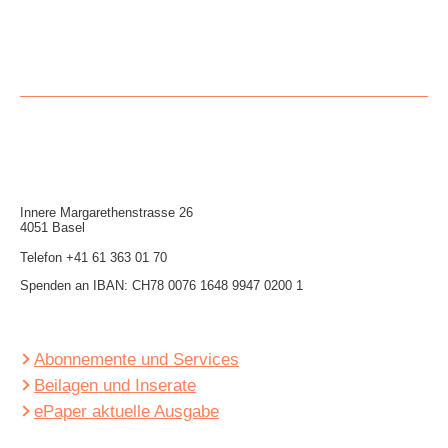
Innere Mar­garethen­strasse 26
4051 Basel
Telefon
+41 61 363 01 70
Spenden an IBAN: CH78 0076 1648 9947 0200 1
Abonnemente und Services
Beilagen und Inserate
ePaper aktuelle Ausgabe