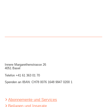
Innere Mar­garethen­strasse 26
4051 Basel
Telefon
+41 61 363 01 70
Spenden an IBAN: CH78 0076 1648 9947 0200 1
Abonnemente und Services
Beilagen und Inserate