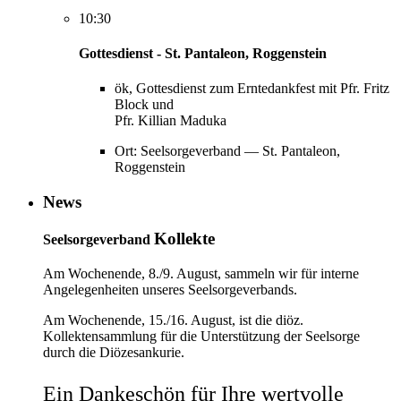
10:30
Gottesdienst - St. Pantaleon, Roggenstein
ök, Gottesdienst zum Erntedankfest mit Pfr. Fritz
Block und
Pfr. Killian Maduka
Ort: Seelsorgeverband — St. Pantaleon,
Roggenstein
News
Kollekte
Seelsorgeverband
Am Wochenende, 8./9. August, sammeln wir für interne
Angelegenheiten unseres Seelsorgeverbands.
Am Wochenende, 15./16. August, ist die diöz.
Kollektensammlung für die Unterstützung der Seelsorge
durch die Diözesankurie.
Ein Dankeschön für Ihre wertvolle