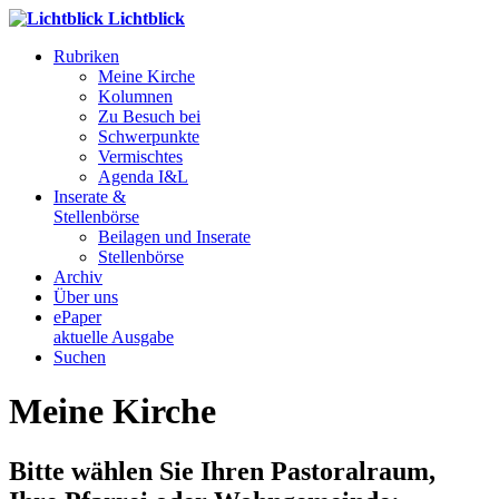
Lichtblick
Rubriken
Meine Kirche
Kolumnen
Zu Besuch bei
Schwerpunkte
Vermischtes
Agenda I&L
Inserate &
Stellenbörse
Beilagen und Inserate
Stellenbörse
Archiv
Über uns
ePaper
aktuelle Ausgabe
Suchen
Meine Kirche
Bitte wählen Sie Ihren Pastoralraum,