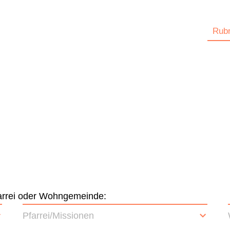
Rubr
Pfarrei oder Wohngemeinde:
Pfarrei/Missionen