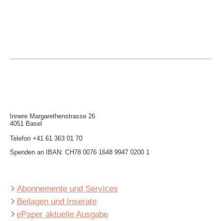
Innere Mar­garethen­strasse 26
4051 Basel
Telefon
+41 61 363 01 70
Spenden an IBAN: CH78 0076 1648 9947 0200 1
Abonnemente und Services
Beilagen und Inserate
ePaper aktuelle Ausgabe