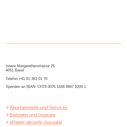
Innere Mar­garethen­strasse 26
4051 Basel
Telefon
+41 61 363 01 70
Spenden an IBAN: CH78 0076 1648 9947 0200 1
Abonnemente und Services
Beilagen und Inserate
ePaper aktuelle Ausgabe