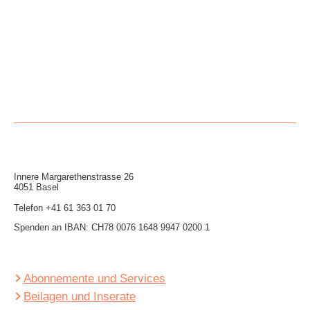
Innere Mar­garethen­strasse 26
4051 Basel
Telefon
+41 61 363 01 70
Spenden an IBAN: CH78 0076 1648 9947 0200 1
Abonnemente und Services
Beilagen und Inserate