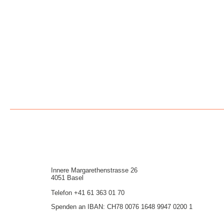
Innere Mar­garethen­strasse 26
4051 Basel
Telefon
+41 61 363 01 70
Spenden an IBAN: CH78 0076 1648 9947 0200 1