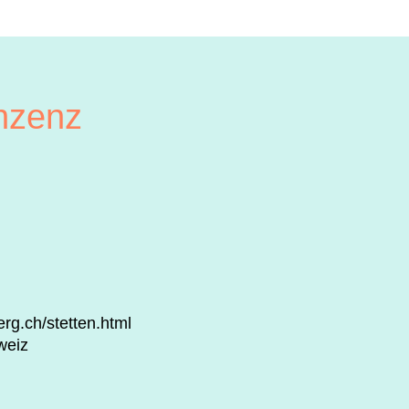
inzenz
rg.ch/stetten.html
weiz