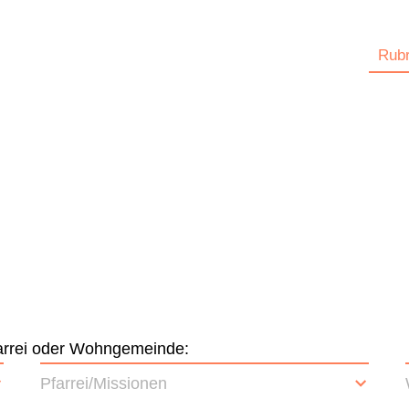
Rubr
Pfarrei oder Wohngemeinde:
Pfarrei/Missionen