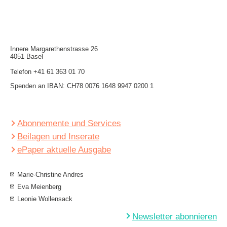
Innere Mar­garethen­strasse 26
4051 Basel
Telefon
+41 61 363 01 70
Spenden an IBAN: CH78 0076 1648 9947 0200 1
Abonnemente und Services
Beilagen und Inserate
ePaper aktuelle Ausgabe
Marie-Christine Andres
Eva Meienberg
Leonie Wollensack
Newsletter abonnieren