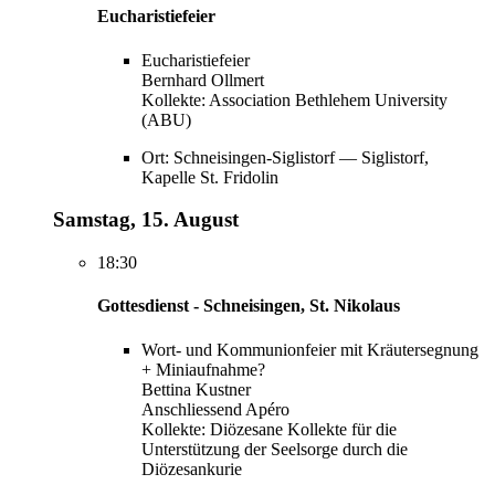
Eucharistiefeier
Eucharistiefeier
Bernhard Ollmert
Kollekte: Association Bethlehem University
(ABU)
Ort: Schneisingen-Siglistorf — Siglistorf,
Kapelle St. Fridolin
Samstag, 15. August
18:30
Gottesdienst - Schneisingen, St. Nikolaus
Wort- und Kommunionfeier mit Kräutersegnung
+ Miniaufnahme?
Bettina Kustner
Anschliessend Apéro
Kollekte: Diözesane Kollekte für die
Unterstützung der Seelsorge durch die
Diözesankurie