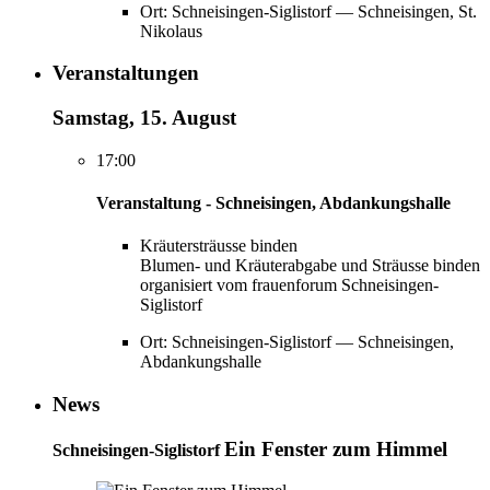
Ort: Schneisingen-Siglistorf — Schneisingen, St.
Nikolaus
Veranstaltungen
Samstag, 15. August
17:00
Veranstaltung - Schneisingen, Abdankungshalle
Kräutersträusse binden
Blumen- und Kräuterabgabe und Sträusse binden
organisiert vom frauenforum Schneisingen-
Siglistorf
Ort: Schneisingen-Siglistorf — Schneisingen,
Abdankungshalle
News
Ein Fenster zum Himmel
Schneisingen-Siglistorf