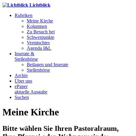
Lichtblick
Rubriken
Meine Kirche
Kolumnen
Zu Besuch bei
Schwerpunkte
Vermischtes
Agenda I&L
Inserate &
Stellenbörse
Beilagen und Inserate
Stellenbörse
Archiv
Über uns
ePaper
aktuelle Ausgabe
Suchen
Meine Kirche
Bitte wählen Sie Ihren Pastoralraum,