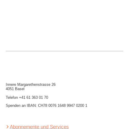
Innere Mar­garethen­strasse 26
4051 Basel
Telefon
+41 61 363 01 70
Spenden an IBAN: CH78 0076 1648 9947 0200 1
Abonnemente und Services