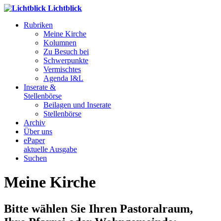
Lichtblick
Rubriken
Meine Kirche
Kolumnen
Zu Besuch bei
Schwerpunkte
Vermischtes
Agenda I&L
Inserate &
Stellenbörse
Beilagen und Inserate
Stellenbörse
Archiv
Über uns
ePaper
aktuelle Ausgabe
Suchen
Meine Kirche
Bitte wählen Sie Ihren Pastoralraum,