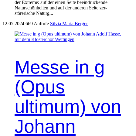
der Extreme: auf der einen Seite beein­druck­ende
Naturschön­heit­en und auf der anderen Seite zer­
störerische Naturg...
12.05.2024
669 Aufrufe
Silvia Maria Berger
Messe in g
(Opus
ultimum) von
Johann