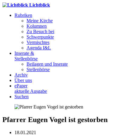
Lichtblick
Rubriken
Meine Kirche
Kolumnen
Zu Besuch bei
Schwerpunkte
Vermischtes
Agenda I&L
Inserate &
Stellenbörse
Beilagen und Inserate
Stellenbörse
Archiv
Über uns
ePaper
aktuelle Ausgabe
Suchen
Pfarrer Eugen Vogel ist gestorben
18.01.2021