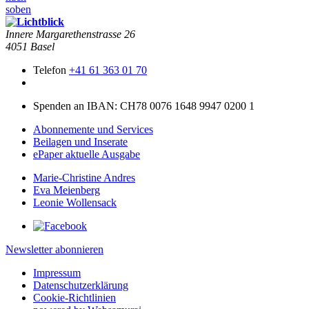
soben
Innere Mar­garethen­strasse 26
4051 Basel
Telefon
+41 61 363 01 70
Spenden an IBAN: CH78 0076 1648 9947 0200 1
Abonnemente und Services
Beilagen und Inserate
ePaper aktuelle Ausgabe
Marie-Christine Andres
Eva Meienberg
Leonie Wollensack
Newsletter abonnieren
Impressum
Datenschutzerklärung
Cookie-Richtlinien