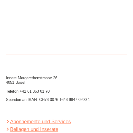
Innere Mar­garethen­strasse 26
4051 Basel
Telefon
+41 61 363 01 70
Spenden an IBAN: CH78 0076 1648 9947 0200 1
Abonnemente und Services
Beilagen und Inserate