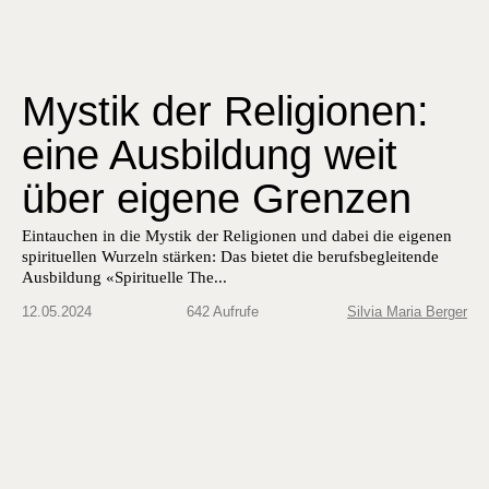
Mystik der Religionen:
eine Ausbildung weit
über eigene Grenzen
Ein­tauchen in die Mys­tik der Reli­gio­nen und dabei die eige­nen
spir­ituellen Wurzeln stärken: Das bietet die berufs­be­glei­t­ende
Aus­bil­dung «Spir­ituelle The...
12.05.2024
642 Aufrufe
Silvia Maria Berger