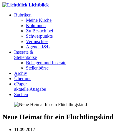
Lichtblick
Rubriken
Meine Kirche
Kolumnen
Zu Besuch bei
Schwerpunkte
Vermischtes
Agenda I&L
Inserate &
Stellenbörse
Beilagen und Inserate
Stellenbörse
Archiv
Über uns
ePaper
aktuelle Ausgabe
Suchen
Neue Heimat für ein Flüchtlingskind
11.09.2017