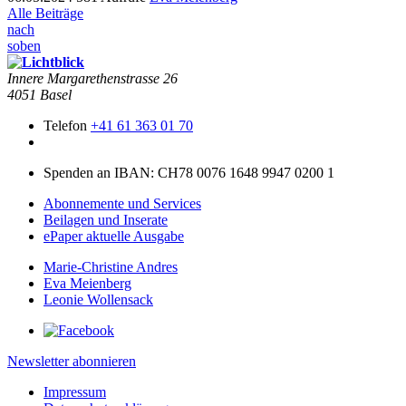
Alle Beiträge
nach
soben
Innere Mar­garethen­strasse 26
4051 Basel
Telefon
+41 61 363 01 70
Spenden an IBAN: CH78 0076 1648 9947 0200 1
Abonnemente und Services
Beilagen und Inserate
ePaper aktuelle Ausgabe
Marie-Christine Andres
Eva Meienberg
Leonie Wollensack
Newsletter abonnieren
Impressum