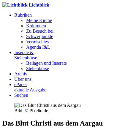
Lichtblick
Rubriken
Meine Kirche
Kolumnen
Zu Besuch bei
Schwerpunkte
Vermischtes
Agenda I&L
Inserate &
Stellenbörse
Beilagen und Inserate
Stellenbörse
Archiv
Über uns
ePaper
aktuelle Ausgabe
Suchen
Bild: © Pixelio.de
Das Blut Christi aus dem Aargau