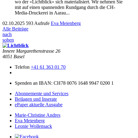
wo der «Lichtblick» sich materialisiert. Wir nehmen Sie
mit auf einen spannenden Rundgang durch die CH-
Media-Druckerei in Aarau...
02.10.2025
593 Aufrufe
Eva Meienberg
Alle Beiträge
nach
soben
Innere Mar­garethen­strasse 26
4051 Basel
Telefon
+41 61 363 01 70
Spenden an IBAN: CH78 0076 1648 9947 0200 1
Abonnemente und Services
Beilagen und Inserate
ePaper aktuelle Ausgabe
Marie-Christine Andres
Eva Meienberg
Leonie Wollensack