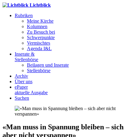
Lichtblick
Rubriken
Meine Kirche
Kolumnen
Zu Besuch bei
Schwerpunkte
Vermischtes
Agenda I&L
Inserate &
Stellenbörse
Beilagen und Inserate
Stellenbörse
Archiv
Über uns
ePaper
aktuelle Ausgabe
Suchen
«Man muss in Spannung bleiben – ​sich
aber nicht verspannen»