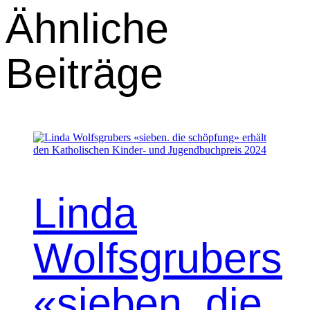
Ähnliche
Beiträge
Linda
Wolfsgrubers
«sieben. die