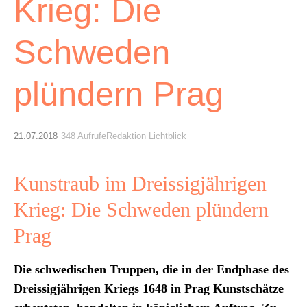
Krieg: Die
Schweden
plündern Prag
21.07.2018
348 Aufrufe
Redaktion Lichtblick
Kunstraub im Dreissigjährigen
Krieg: Die Schweden plündern
Prag
Die schwedis­chen Trup­pen, die in der End­phase des
Dreis­sigjähri­gen Kriegs 1648 in Prag Kun­stschätze