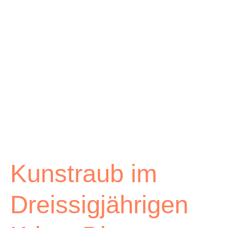
Archiv
Über uns
ePaper
aktuelle Ausgabe
Suchen
Kunstraub im
Dreissigjährigen