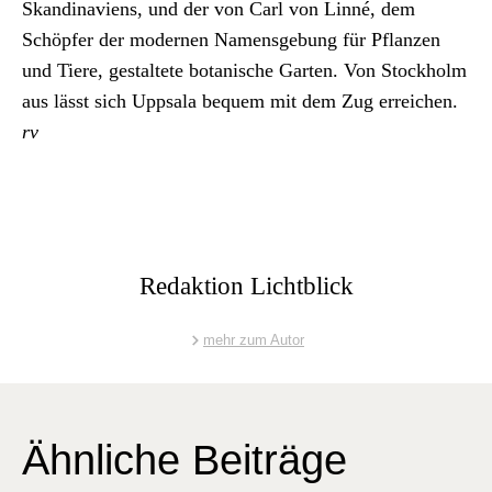
Skan­di­naviens, und der von Carl von Lin­né, dem
Schöpfer der mod­er­nen Namensge­bung für Pflanzen
und Tiere, gestal­tete botanis­che Garten. Von Stock­holm
aus lässt sich Upp­sala bequem mit dem Zug erre­ichen.
rv
Redaktion Lichtblick
mehr zum Autor
Ähnliche Beiträge