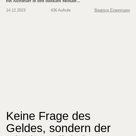
ein Auf­steller in den dun­klen Monat­e...
14.12.2023
436 Aufrufe
Beatrice Eigenmann
Keine Frage des
Geldes, sondern der