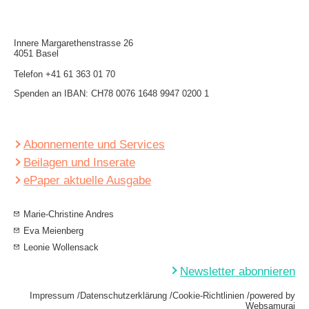
Innere Mar­garethen­strasse 26
4051 Basel
Telefon
+41 61 363 01 70
Spenden an IBAN: CH78 0076 1648 9947 0200 1
Abonnemente und Services
Beilagen und Inserate
ePaper aktuelle Ausgabe
Marie-Christine Andres
Eva Meienberg
Leonie Wollensack
Newsletter abonnieren
Impressum
Datenschutzerklärung
Cookie-Richtlinien
powered by
Websamurai