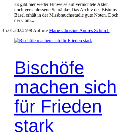
Es gibt hier wed­er Hin­weise auf ver­nichtete Akten
noch ver­schlossene Schränke: Das Archiv des Bis­tums
Basel erhält in der Miss­brauchsstudie gute Noten. Doch
der Com­...
15.01.2024
598 Aufrufe
Marie-Christine Andres Schürch
Bischöfe
machen sich
für Frieden
stark