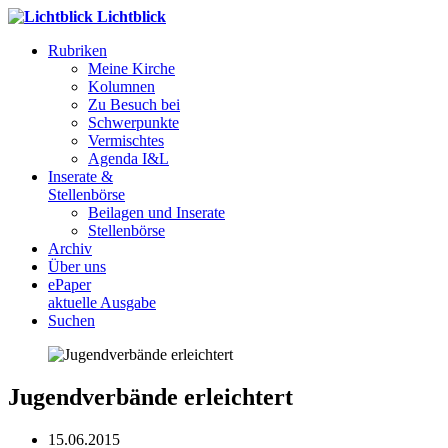
Lichtblick
Rubriken
Meine Kirche
Kolumnen
Zu Besuch bei
Schwerpunkte
Vermischtes
Agenda I&L
Inserate &
Stellenbörse
Beilagen und Inserate
Stellenbörse
Archiv
Über uns
ePaper
aktuelle Ausgabe
Suchen
Jugendverbände erleichtert
15.06.2015