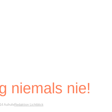
g niemals nie!
14 Aufrufe
Redaktion Lichtblick