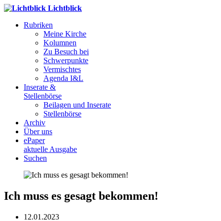
Lichtblick
Rubriken
Meine Kirche
Kolumnen
Zu Besuch bei
Schwerpunkte
Vermischtes
Agenda I&L
Inserate &
Stellenbörse
Beilagen und Inserate
Stellenbörse
Archiv
Über uns
ePaper
aktuelle Ausgabe
Suchen
Ich muss es gesagt bekommen!
12.01.2023