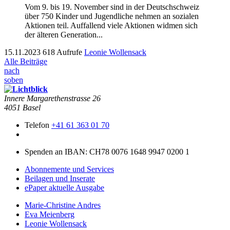
Vom 9. bis 19. November sind in der Deutschschweiz
über 750 Kinder und Jugendliche nehmen an sozialen
Aktionen teil. Auffallend viele Aktionen widmen sich
der älteren Generation...
15.11.2023
618 Aufrufe
Leonie Wollensack
Alle Beiträge
nach
soben
Innere Mar­garethen­strasse 26
4051 Basel
Telefon
+41 61 363 01 70
Spenden an IBAN: CH78 0076 1648 9947 0200 1
Abonnemente und Services
Beilagen und Inserate
ePaper aktuelle Ausgabe
Marie-Christine Andres
Eva Meienberg
Leonie Wollensack