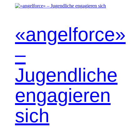
«angelforce»
–
Jugendliche
engagieren
sich