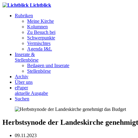
Lichtblick
Rubriken
Meine Kirche
Kolumnen
Zu Besuch bei
Schwerpunkte
Vermischtes
Agenda I&L
Inserate &
Stellenbörse
Beilagen und Inserate
Stellenbörse
Archiv
Über uns
ePaper
aktuelle Ausgabe
Suchen
Herbstsynode der Landeskirche genehmigt
09.11.2023