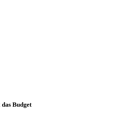
 das Budget