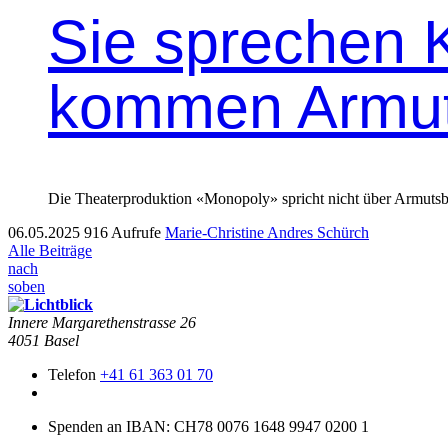
Sie sprechen 
kommen Armuts
Die Theaterproduktion «Monopoly» spricht nicht über Armutsbet
06.05.2025
916 Aufrufe
Marie-Christine Andres Schürch
Alle Beiträge
nach
soben
Innere Mar­garethen­strasse 26
4051 Basel
Telefon
+41 61 363 01 70
Spenden an IBAN: CH78 0076 1648 9947 0200 1