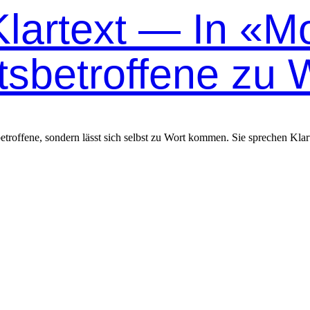
Klartext — In «M
betroffene zu 
roffene, sondern lässt sich selbst zu Wort kommen. Sie sprechen Klart