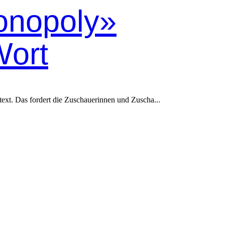
onopoly»
Wort
ext. Das fordert die Zuschauerinnen und Zuscha...