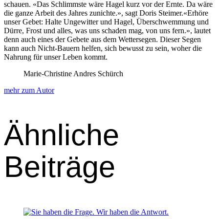
schauen. «Das Schlimm­ste wäre Hagel kurz vor der Ernte. Da wäre
die ganze Arbeit des Jahres zunichte.», sagt Doris Steimer.«Erhöre
unser Gebet: Halte Unge­wit­ter und Hagel, Über­schwem­mung und
Dürre, Frost und alles, was uns schaden mag, von uns fern.», lautet
denn auch eines der Gebete aus dem Wet­tersegen. Dieser Segen
kann auch Nicht-Bauern helfen, sich bewusst zu sein, woher die
Nahrung für unser Leben kommt.
Marie-Christine Andres Schürch
mehr zum Autor
Ähnliche
Beiträge