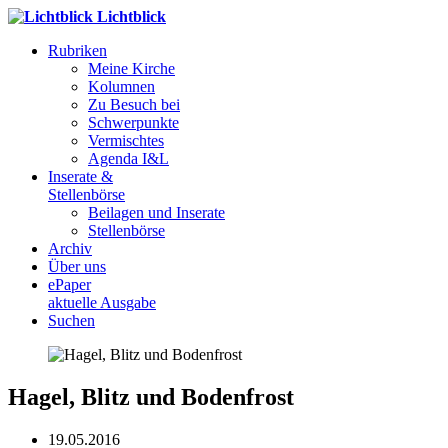
Lichtblick
Rubriken
Meine Kirche
Kolumnen
Zu Besuch bei
Schwerpunkte
Vermischtes
Agenda I&L
Inserate &
Stellenbörse
Beilagen und Inserate
Stellenbörse
Archiv
Über uns
ePaper
aktuelle Ausgabe
Suchen
Hagel, Blitz und Bodenfrost
19.05.2016