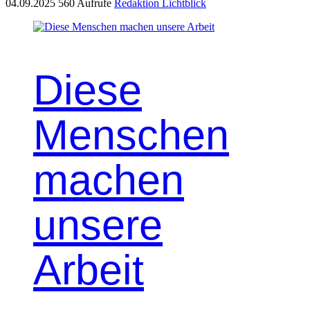
04.09.2025
560 Aufrufe
Redaktion Lichtblick
Diese
Menschen
machen
unsere
Arbeit