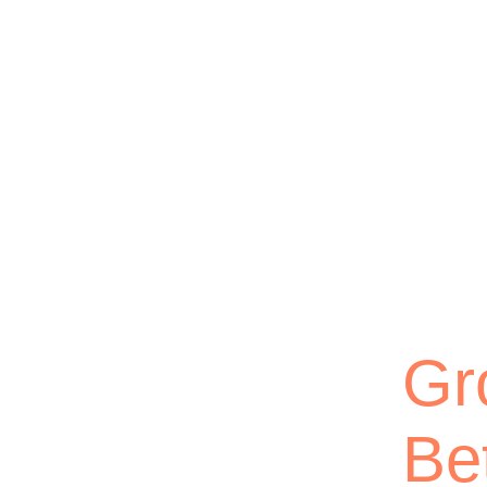
Gr
Be