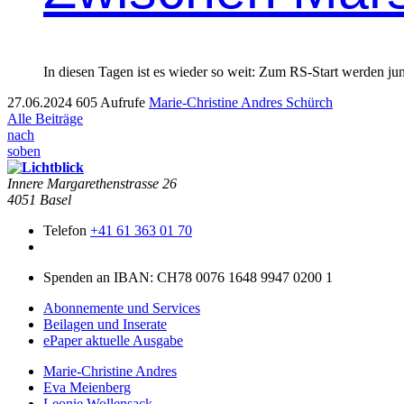
In diesen Tagen ist es wieder so weit: Zum RS-Start werden j
27.06.2024
605 Aufrufe
Marie-Christine Andres Schürch
Alle Beiträge
nach
soben
Innere Mar­garethen­strasse 26
4051 Basel
Telefon
+41 61 363 01 70
Spenden an IBAN: CH78 0076 1648 9947 0200 1
Abonnemente und Services
Beilagen und Inserate
ePaper aktuelle Ausgabe
Marie-Christine Andres
Eva Meienberg
Leonie Wollensack