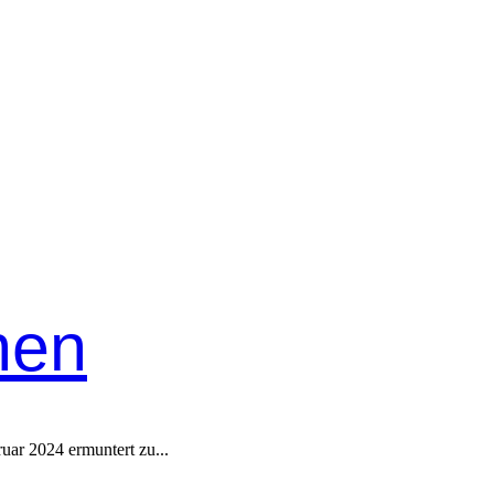
nen
ru­ar 2024 ermuntert zu...