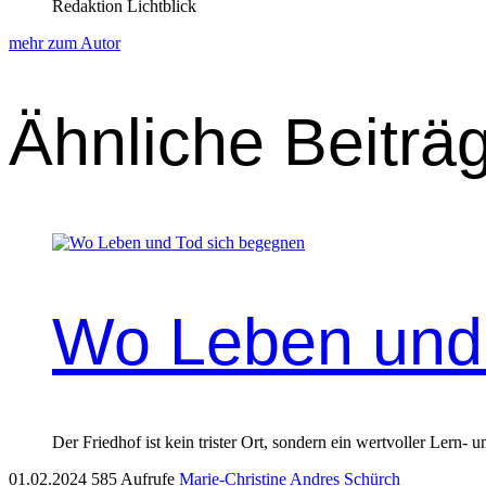
Redaktion Lichtblick
mehr zum Autor
Ähnliche Beiträ
Wo Leben und
Der Fried­hof ist kein tris­ter Ort, son­dern ein wertvoller Lern- 
01.02.2024
585 Aufrufe
Marie-Christine Andres Schürch