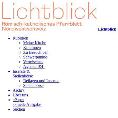
Lichtblick
Rubriken
Meine Kirche
Kolumnen
Zu Besuch bei
Schwerpunkte
Vermischtes
Agenda I&L
Inserate &
Stellenbörse
Beilagen und Inserate
Stellenbörse
Archiv
Über uns
ePaper
aktuelle Ausgabe
Suchen