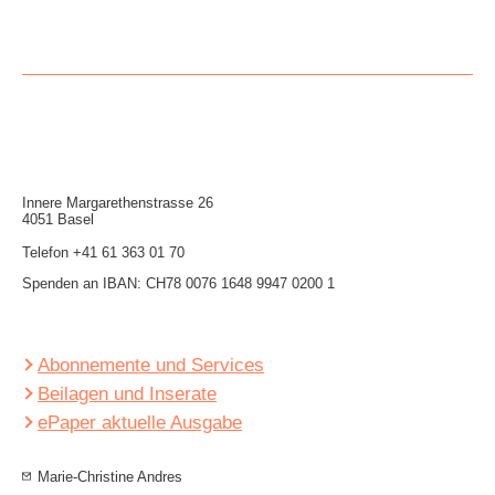
Innere Mar­garethen­strasse 26
4051 Basel
Telefon
+41 61 363 01 70
Spenden an IBAN: CH78 0076 1648 9947 0200 1
Abonnemente und Services
Beilagen und Inserate
ePaper aktuelle Ausgabe
Marie-Christine Andres