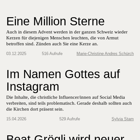
Eine Million Sterne
Auch in diesem Advent werden in der ganzen Schweiz wieder
Kerzen für diejenigen Menschen leuchten, die von Armut
betroffen sind. Zünden auch Sie eine Kerze an.
03.12.2025
516 Aufrufe
Marie-Christine Andres Schürch
Im Namen Gottes auf
Instagram
Die Inhalte, die christliche Influencer/innen auf Social Media
verbreiten, sind teils problematisch. Gerade deshalb sollten auch
die Kirchen dort präsent sein.
15.04.2026
529 Aufrufe
Sylvia Stam
Beat Grögli wird neuer