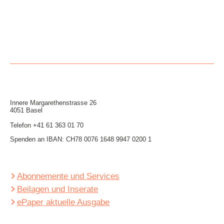
Innere Mar­garethen­strasse 26
4051 Basel
Telefon
+41 61 363 01 70
Spenden an IBAN: CH78 0076 1648 9947 0200 1
Abonnemente und Services
Beilagen und Inserate
ePaper aktuelle Ausgabe