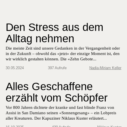
Den Stress aus dem
Alltag nehmen
Die meiste Zeit sind unsere Gedanken in der Vergangenheit oder
in der Zukunft – obwohl das «jetzt» der einzige Moment ist, den
wir wirklich gestalten können. Die «Zehn Gebote...
30.05.2024
397 Aufrufe
Nadia-Miriam Keller
Alles Geschaffene
erzählt vom Schöpfer
Vor 800 Jahren dichtete der kranke und fast blinde Franz von
Assisi in San Damiano seinen «Sonnengesang» – ein Lobpreis
aller Kreaturen. Der Kapuziner Niklaus Kuster erläutert...