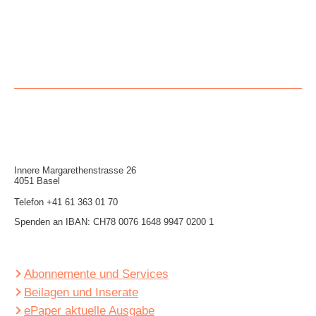
Innere Mar­garethen­strasse 26
4051 Basel
Telefon
+41 61 363 01 70
Spenden an IBAN: CH78 0076 1648 9947 0200 1
Abonnemente und Services
Beilagen und Inserate
ePaper aktuelle Ausgabe