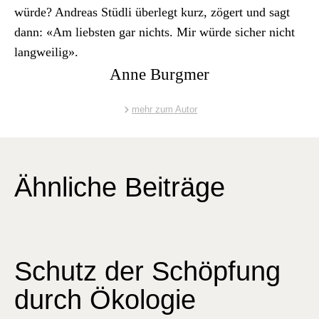
würde? Andreas Stüdli über­legt kurz, zögert und sagt
dann: «Am lieb­sten gar nichts. Mir würde sich­er nicht
lang­weilig».
Anne Burgmer
mehr zum Autor
Ähnliche Beiträge
Schutz der Schöpfung
durch Ökologie