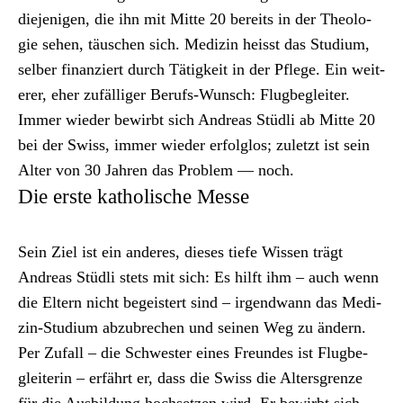
diejeni­gen, die ihn mit Mitte 20 bere­its in der The­olo­
gie sehen, täuschen sich. Medi­zin heisst das Studi­um,
sel­ber finanziert durch Tätigkeit in der Pflege. Ein weit­
er­er, eher zufäl­liger Berufs-Wun­sch: Flug­be­gleit­er.
Immer wieder bewirbt sich Andreas Stüdli ab Mitte 20
bei der Swiss, immer wieder erfol­g­los; zulet­zt ist sein
Alter von 30 Jahren das Prob­lem — noch.
Die erste katholische Messe
Sein Ziel ist ein anderes, dieses tiefe Wis­sen trägt
Andreas Stüdli stets mit sich: Es hil­ft ihm – auch wenn
die Eltern nicht begeis­tert sind – irgend­wann das Medi­
zin-Studi­um abzubrechen und seinen Weg zu ändern.
Per Zufall – die Schwest­er eines Fre­un­des ist Flug­be­
glei­t­erin – erfährt er, dass die Swiss die Alters­gren­ze