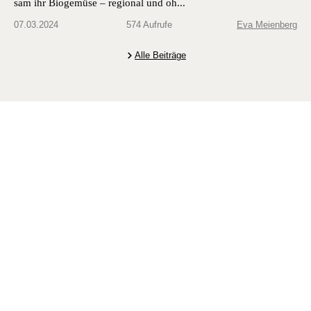
sam ihr Bio­gemüse – region­al und oh...
07.03.2024
574 Aufrufe
Eva Meienberg
Alle Beiträge