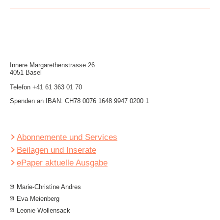
Innere Mar­garethen­strasse 26
4051 Basel
Telefon
+41 61 363 01 70
Spenden an IBAN: CH78 0076 1648 9947 0200 1
Abonnemente und Services
Beilagen und Inserate
ePaper aktuelle Ausgabe
Marie-Christine Andres
Eva Meienberg
Leonie Wollensack