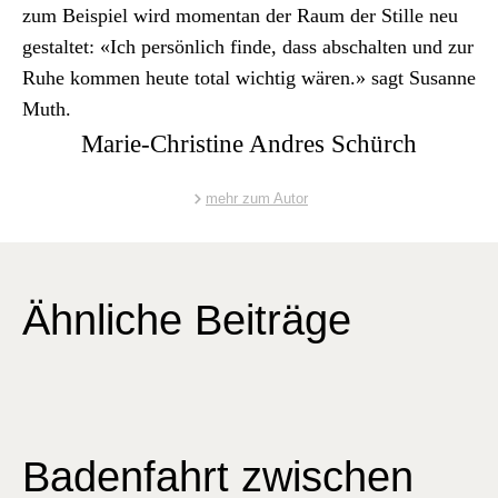
zum Beispiel wird momen­tan der Raum der Stille neu
gestal­tet: «Ich per­sön­lich finde, dass abschal­ten und zur
Ruhe kom­men heute total wichtig wären.» sagt Susanne
Muth.
Marie-Christine Andres Schürch
mehr zum Autor
Ähnliche Beiträge
Badenfahrt zwischen