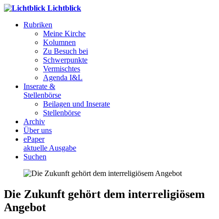
Lichtblick
Rubriken
Meine Kirche
Kolumnen
Zu Besuch bei
Schwerpunkte
Vermischtes
Agenda I&L
Inserate &
Stellenbörse
Beilagen und Inserate
Stellenbörse
Archiv
Über uns
ePaper
aktuelle Ausgabe
Suchen
Die Zukunft gehört dem interreligiösem
Angebot