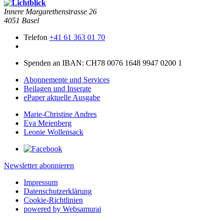
Innere Mar­garethen­strasse 26
4051 Basel
Telefon
+41 61 363 01 70
Spenden an IBAN: CH78 0076 1648 9947 0200 1
Abonnemente und Services
Beilagen und Inserate
ePaper aktuelle Ausgabe
Marie-Christine Andres
Eva Meienberg
Leonie Wollensack
Newsletter abonnieren
Impressum
Datenschutzerklärung
Cookie-Richtlinien
powered by Websamurai