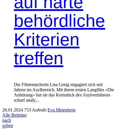
auf harte
behördliche
Kriterien
treffen
Die Filmemacherin Lisa Gerig engagiert sich seit
Jahren im Asyl­bere­ich. Mit ihrem ersten Lang­film «Die
Anhörung» hat sie das Kern­stück des Asylver­fahrens
scharf analy...
26.01.2024
753 Aufrufe
Eva Meienberg
Alle Beiträge
nach
soben