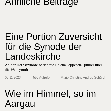
Ähnliche Beiträge
Eine Portion Zuversicht
für die Synode der
Landeskirche
An der Herbstsynode berichtete Helena Jeppesen-Spuhler über
die Weltsynode
09.11.2023
550 Aufrufe
Marie-Christine Andres Schürch
Wie im Himmel, so im
Aargau